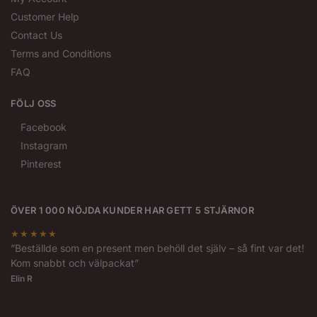
Customer Help
Contact Us
Terms and Conditions
FAQ
FÖLJ OSS
Facebook
Instagram
Pinterest
ÖVER 1 000 NÖJDA KUNDER HAR GETT 5 STJÄRNOR
★★★★★
”Beställde som en present men behöll det själv – så fint var det!
Kom snabbt och välpackat”
Elin R