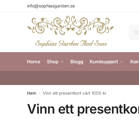
info@sophiasgarden.se
Home
Shop
Blogg
Kundsupport
Kon
Hem
Vinn ett presentkort värt 1000 kr
/
Vinn ett presentko