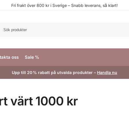
Fri frakt över 800 kr i Sverige – Snabb leverans, så klart!
S
takta oss
Sale %
Upp till 20 % rabatt på utvalda produkter –
Handla nu
rt värt 1000 kr