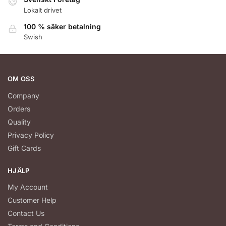
Lokalt drivet
100 % säker betalning
Swish
OM OSS
Company
Orders
Quality
Privacy Policy
Gift Cards
HJÄLP
My Account
Customer Help
Contact Us