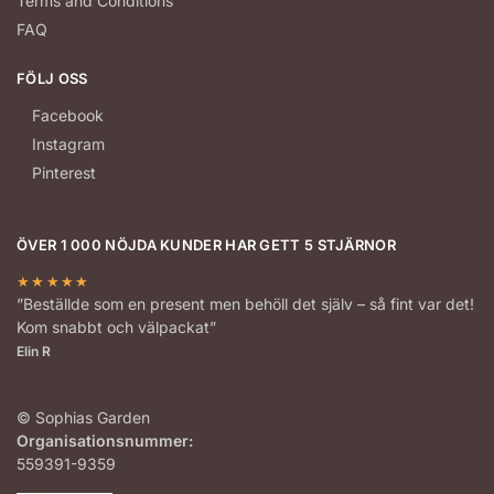
Terms and Conditions
FAQ
FÖLJ OSS
Facebook
Instagram
Pinterest
ÖVER 1 000 NÖJDA KUNDER HAR GETT 5 STJÄRNOR
★★★★★
”Beställde som en present men behöll det själv – så fint var det!
Kom snabbt och välpackat”
Elin R
© Sophias Garden
Organisationsnummer:
559391-9359