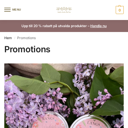
MENU
0
Upp till 20 % rabatt på utvalda produkter –
Handla nu
Hem
Promotions
/
Promotions