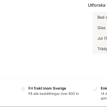
Utforska 
Bad 
Glas 
Jul (1
Träd
Fri frakt inom Sverige
Enk
På alla beställningar över 800 kr
14 
gara