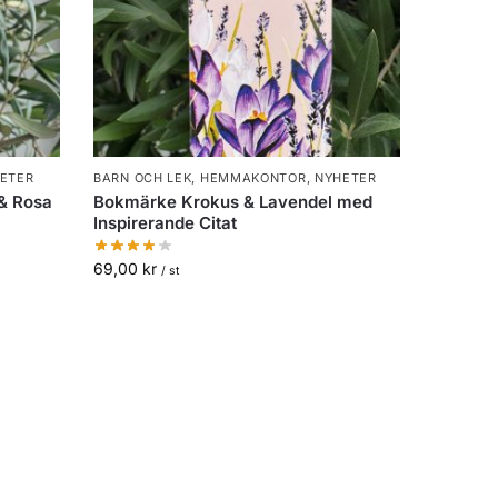
ETER
BARN OCH LEK
,
HEMMAKONTOR
,
NYHETER
& Rosa
Bokmärke Krokus & Lavendel med
Inspirerande Citat
69,00
kr
/ st