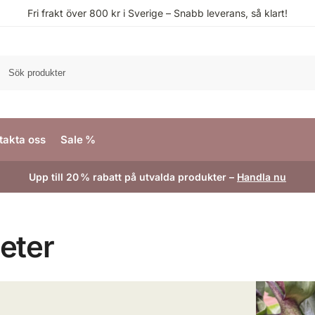
Fri frakt över 800 kr i Sverige – Snabb leverans, så klart!
S
takta oss
Sale %
Upp till 20 % rabatt på utvalda produkter –
Handla nu
eter