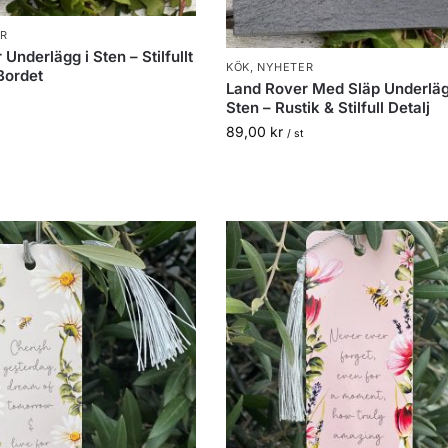
R
Underlägg i Sten – Stilfullt
KÖK
,
NYHETER
Bordet
Land Rover Med Släp Underläg
Sten – Rustik & Stilfull Detalj
89,00
kr
/ st