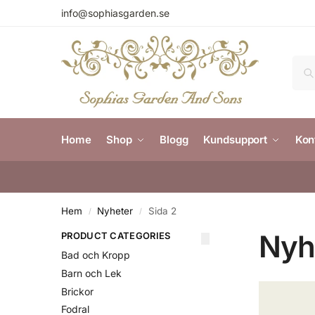
info@sophiasgarden.se
Home
Shop
Blogg
Kundsupport
Kon
Hem
Nyheter
Sida 2
/
/
Nyh
PRODUCT CATEGORIES
Bad och Kropp
Barn och Lek
Brickor
Fodral