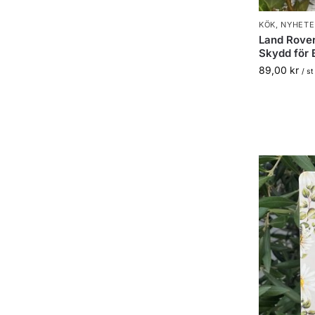
KÖK
,
NYHETE
Land Rover 
Skydd för 
89,00
kr
/ st