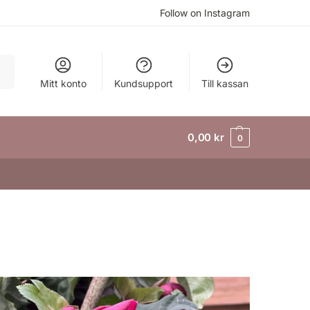
Follow on Instagram
ök
Mitt konto
Kundsupport
Till kassan
0,00
kr
0