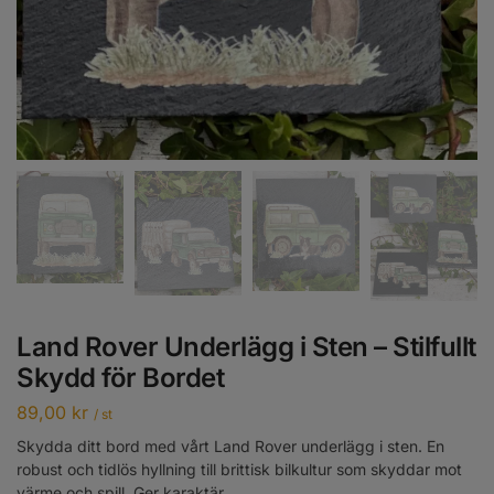
Land Rover Underlägg i Sten – Stilfullt
Skydd för Bordet
89,00
kr
/ st
Skydda ditt bord med vårt Land Rover underlägg i sten. En
robust och tidlös hyllning till brittisk bilkultur som skyddar mot
värme och spill. Ger karaktär.