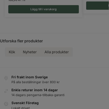
/ st
Lägg till i varukorg
Utforska fler produkter
Kök
Nyheter
Alla produkter
Fri frakt inom Sverige
På alla beställningar över 800 kr
Enkla returer inom 14 dagar
14 dagars pengarna-tillbaka-garanti
Svenskt Företag
Lokalt drivet