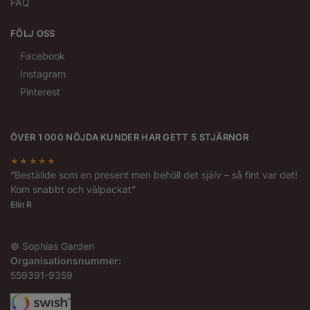
FAQ
FÖLJ OSS
Facebook
Instagram
Pinterest
ÖVER 1 000 NÖJDA KUNDER HAR GETT 5 STJÄRNOR
★★★★★
”Beställde som en present men behöll det själv – så fint var det!
Kom snabbt och välpackat”
Elin R
© Sophias Garden
Organisationsnummer:
559391-9359