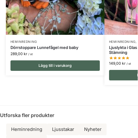
HEMINREDNING
HEMINREDNING
,
Dörrstoppare Lunnefågel med baby
Ljuslykta i Gl
Stämning
289,00
kr
/ st
149,00
kr
/ st
Lägg till i varukorg
Utforska fler produkter
Heminredning
Ljusstakar
Nyheter