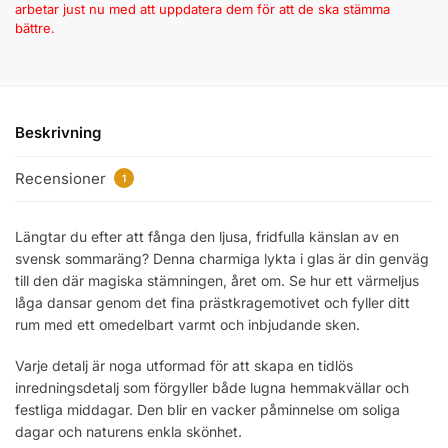
arbetar just nu med att uppdatera dem för att de ska stämma
bättre.
Beskrivning
Recensioner
1
Längtar du efter att fånga den ljusa, fridfulla känslan av en
svensk sommaräng? Denna charmiga lykta i glas är din genväg
till den där magiska stämningen, året om. Se hur ett värmeljus
låga dansar genom det fina prästkragemotivet och fyller ditt
rum med ett omedelbart varmt och inbjudande sken.
Varje detalj är noga utformad för att skapa en tidlös
inredningsdetalj som förgyller både lugna hemmakvällar och
festliga middagar. Den blir en vacker påminnelse om soliga
dagar och naturens enkla skönhet.