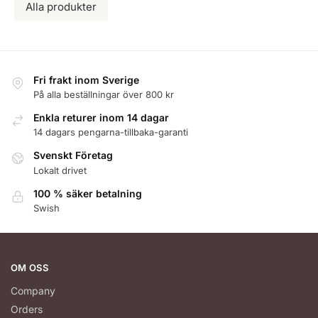
Alla produkter
Fri frakt inom Sverige
På alla beställningar över 800 kr
Enkla returer inom 14 dagar
14 dagars pengarna-tillbaka-garanti
Svenskt Företag
Lokalt drivet
100 % säker betalning
Swish
OM OSS
Company
Orders