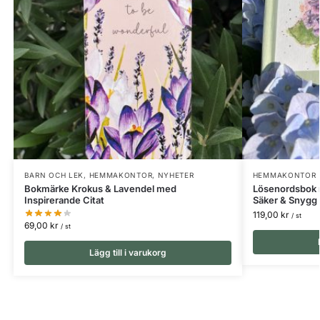
BARN OCH LEK
,
HEMMAKONTOR
,
NYHETER
HEMMAKONTOR
Bokmärke Krokus & Lavendel med
Lösenordsbok 
Inspirerande Citat
Säker & Snygg
119,00
kr
/ st
69,00
kr
/ st
Lägg till i varukorg