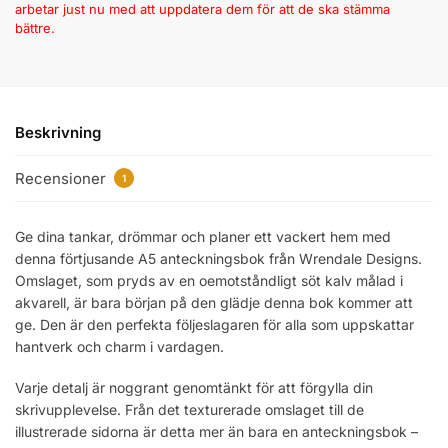
arbetar just nu med att uppdatera dem för att de ska stämma
bättre.
Beskrivning
Recensioner
1
Ge dina tankar, drömmar och planer ett vackert hem med
denna förtjusande A5 anteckningsbok från Wrendale Designs.
Omslaget, som pryds av en oemotståndligt söt kalv målad i
akvarell, är bara början på den glädje denna bok kommer att
ge. Den är den perfekta följeslagaren för alla som uppskattar
hantverk och charm i vardagen.
Varje detalj är noggrant genomtänkt för att förgylla din
skrivupplevelse. Från det texturerade omslaget till de
illustrerade sidorna är detta mer än bara en anteckningsbok –