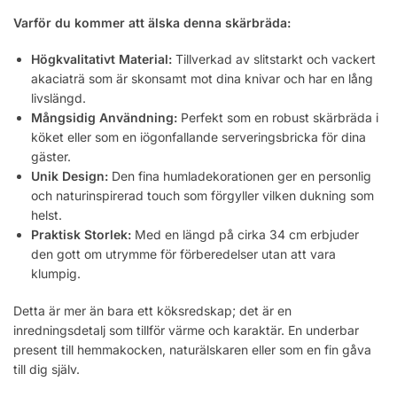
Varför du kommer att älska denna skärbräda:
Högkvalitativt Material:
Tillverkad av slitstarkt och vackert
akaciaträ som är skonsamt mot dina knivar och har en lång
livslängd.
Mångsidig Användning:
Perfekt som en robust skärbräda i
köket eller som en iögonfallande serveringsbricka för dina
gäster.
Unik Design:
Den fina humladekorationen ger en personlig
och naturinspirerad touch som förgyller vilken dukning som
helst.
Praktisk Storlek:
Med en längd på cirka 34 cm erbjuder
den gott om utrymme för förberedelser utan att vara
klumpig.
Detta är mer än bara ett köksredskap; det är en
inredningsdetalj som tillför värme och karaktär. En underbar
present till hemmakocken, naturälskaren eller som en fin gåva
till dig själv.