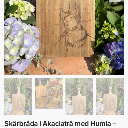
Skärbräda i Akaciaträ med Humla –