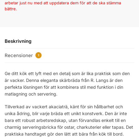
arbetar just nu med att uppdatera dem för att de ska stämma
bättre.
Beskrivning
Recensioner
1
Ge ditt kök ett lyft med en detalj som är lika praktisk som den
är vacker. Denna eleganta skärbräda från R. Langs är den
perfekta lösningen för att kombinera stil med funktion i din
matlagning och servering.
Tillverkad av vackert akaciaträ, känt för sin hållbarhet och
unika ådring, blir varje bräda ett unikt konstverk. Den är inte
bara ett robust arbetsredskap, utan förvandlas enkelt till en
charmig serveringsbricka för ostar, charkuterier eller tapas. Det
praktiska handtaget gör den lätt att bära från kök till bord.