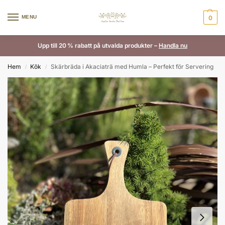
MENU
0
Upp till 20 % rabatt på utvalda produkter –
Handla nu
Hem
Kök
Skärbräda i Akaciaträ med Humla – Perfekt för Servering
/
/