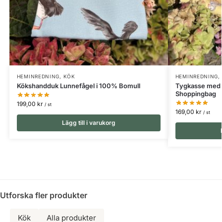
HEMINREDNING
,
KÖK
HEMINREDNING
,
Kökshandduk Lunnefågel i 100% Bomull
Tygkasse med L
Shoppingbag
199,00
kr
/ st
169,00
kr
/ st
Lägg till i varukorg
Utforska fler produkter
Kök
Alla produkter