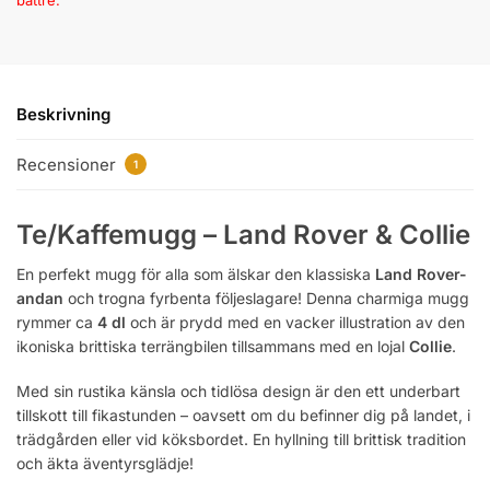
bättre.
Beskrivning
Recensioner
1
Te/Kaffemugg – Land Rover & Collie
En perfekt mugg för alla som älskar den klassiska
Land Rover-
andan
och trogna fyrbenta följeslagare! Denna charmiga mugg
rymmer ca
4 dl
och är prydd med en vacker illustration av den
ikoniska brittiska terrängbilen tillsammans med en lojal
Collie
.
Med sin rustika känsla och tidlösa design är den ett underbart
tillskott till fikastunden – oavsett om du befinner dig på landet, i
trädgården eller vid köksbordet. En hyllning till brittisk tradition
och äkta äventyrsglädje!