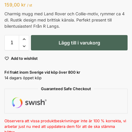
159,00
kr
/ st
Charmig mugg med Land Rover och Collie-motiv, rymmer ca 4
dl. Rustik design med brittisk känsla. Perfekt present till
bilentusiasten! Från R Langs.
Lägg till i varukorg
Add to wishlist
Fri frakt inom Sverige vid köp över 800 kr
14 dagars öppet köp
Guaranteed Safe Checkout
Observera att vissa produktbeskrivningar inte är 100 % korrekta, vi
arbetar just nu med att uppdatera dem för att de ska stämma