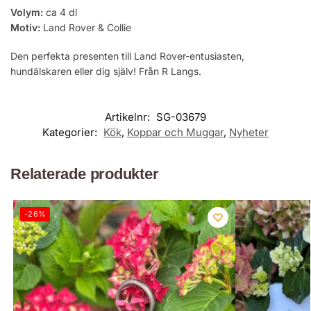
Volym:
ca 4 dl
Motiv:
Land Rover & Collie
Den perfekta presenten till Land Rover-entusiasten,
hundälskaren eller dig själv! Från R Langs.
Artikelnr:
SG-03679
Kategorier:
Kök
,
Koppar och Muggar
,
Nyheter
Relaterade produkter
-26%